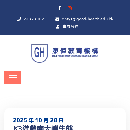
2497 8055
ghty1@good-health.edu.hk
青衣分校
2025 年 10 月 28 日
K3遊戲南大嶼生態