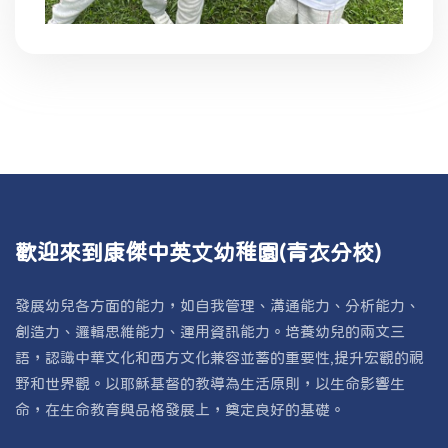
歡迎來到康傑中英文幼稚園(青衣分校)
發展幼兒各方面的能力，如自我管理、溝通能力、分析能力、
創造力、邏輯思維能力、運用資訊能力。培養幼兒的兩文三
語，認識中華文化和西方文化兼容並蓄的重要性,提升宏觀的視
野和世界觀。以耶穌基督的教導為生活原則，以生命影響生
命，在生命教育與品格發展上，奠定良好的基礎。