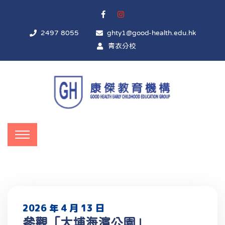
2497 8055
ghty1@good-health.edu.hk
青衣分校
2026 年 4 月 13 日
參觀「大埔海濱公園」