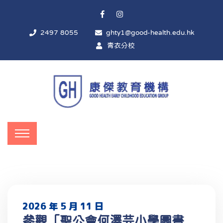
2497 8055
ghty1@good-health.edu.hk
青衣分校
2026 年 5 月 11 日
參觀「聖公會何澤芸小學圖書