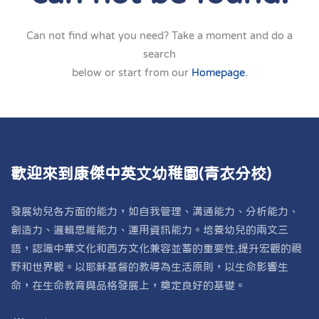
Can not find what you need? Take a moment and do a
search
below or start from our
Homepage.
歡迎來到康傑中英文幼稚園(青衣分校)
發展幼兒各方面的能力，如自我管理、溝通能力、分析能力、
創造力、邏輯思維能力、運用資訊能力。培養幼兒的兩文三
語，認識中華文化和西方文化兼容並蓄的重要性,提升宏觀的視
野和世界觀。以耶穌基督的教導為生活原則，以生命影響生
命，在生命教育與品格發展上，奠定良好的基礎。