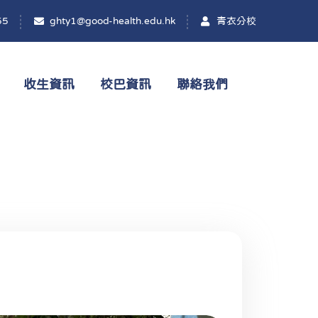
55
ghty1@good-health.edu.hk
青衣分校
收生資訊
校巴資訊
聯絡我們