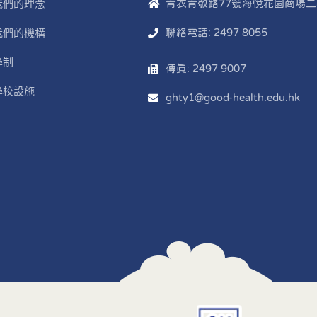
我們的理念
青衣青敬路77號海悅花園商場二
我們的機構
聯絡電話: 2497 8055
學制
傳真: 2497 9007
學校設施
ghty1@good-health.edu.hk