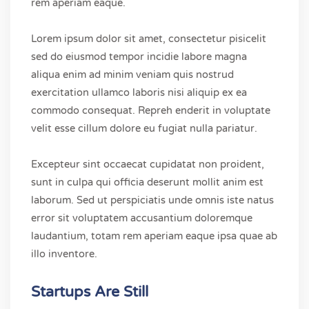
rem aperiam eaque.
Lorem ipsum dolor sit amet, consectetur pisicelit
sed do eiusmod tempor incidie labore magna
aliqua enim ad minim veniam quis nostrud
exercitation ullamco laboris nisi aliquip ex ea
commodo consequat. Repreh enderit in voluptate
velit esse cillum dolore eu fugiat nulla pariatur.
Excepteur sint occaecat cupidatat non proident,
sunt in culpa qui officia deserunt mollit anim est
laborum. Sed ut perspiciatis unde omnis iste natus
error sit voluptatem accusantium doloremque
laudantium, totam rem aperiam eaque ipsa quae ab
illo inventore.
Startups Are Still