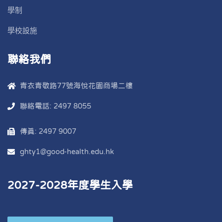
學制
學校設施
聯絡我們
青衣青敬路77號海悅花園商場二樓
聯絡電話: 2497 8055
傳真: 2497 9007
ghty1@good-health.edu.hk
2027-2028年度學生入學