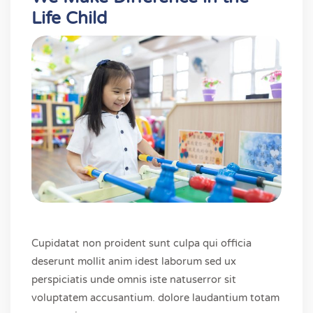
Life Child
Cupidatat non proident sunt culpa qui officia
deserunt mollit anim idest laborum sed ux
perspiciatis unde omnis iste natuserror sit
voluptatem accusantium. dolore laudantium totam