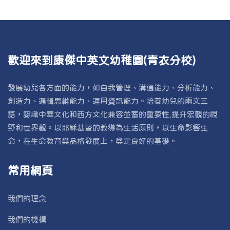
歡迎來到康傑中英文幼稚園(青衣分校)
發展幼兒各方面的能力，如自我管理、溝通能力、分析能力、
創造力、邏輯思維能力、運用資訊能力。培養幼兒的兩文三
語，認識中華文化和西方文化兼容並蓄的重要性,提升宏觀的視
野和世界觀。以耶穌基督的教導為生活原則，以生命影響生
命，在生命教育與品格發展上，奠定良好的基礎。
常用網頁
我們的理念
我們的機構