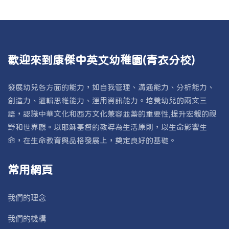
歡迎來到康傑中英文幼稚園(青衣分校)
發展幼兒各方面的能力，如自我管理、溝通能力、分析能力、
創造力、邏輯思維能力、運用資訊能力。培養幼兒的兩文三
語，認識中華文化和西方文化兼容並蓄的重要性,提升宏觀的視
野和世界觀。以耶穌基督的教導為生活原則，以生命影響生
命，在生命教育與品格發展上，奠定良好的基礎。
常用網頁
我們的理念
我們的機構