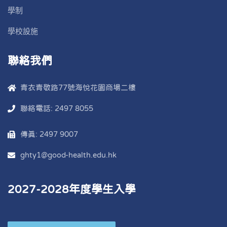
學制
學校設施
聯絡我們
青衣青敬路77號海悅花園商場二樓
聯絡電話: 2497 8055
傳真: 2497 9007
ghty1@good-health.edu.hk
2027-2028年度學生入學