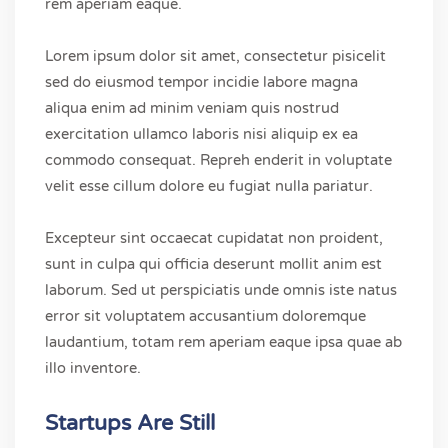
rem aperiam eaque.
Lorem ipsum dolor sit amet, consectetur pisicelit
sed do eiusmod tempor incidie labore magna
aliqua enim ad minim veniam quis nostrud
exercitation ullamco laboris nisi aliquip ex ea
commodo consequat. Repreh enderit in voluptate
velit esse cillum dolore eu fugiat nulla pariatur.
Excepteur sint occaecat cupidatat non proident,
sunt in culpa qui officia deserunt mollit anim est
laborum. Sed ut perspiciatis unde omnis iste natus
error sit voluptatem accusantium doloremque
laudantium, totam rem aperiam eaque ipsa quae ab
illo inventore.
Startups Are Still