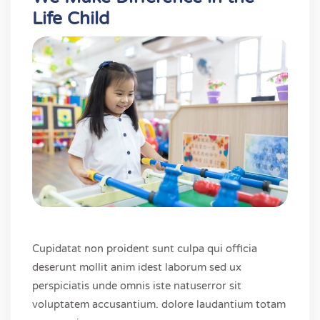
Life Child
Cupidatat non proident sunt culpa qui officia
deserunt mollit anim idest laborum sed ux
perspiciatis unde omnis iste natuserror sit
voluptatem accusantium. dolore laudantium totam