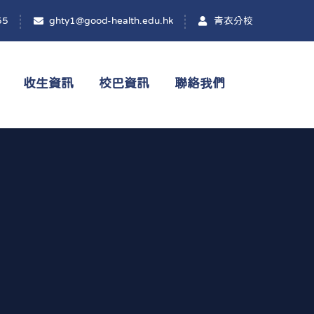
55
ghty1@good-health.edu.hk
青衣分校
收生資訊
校巴資訊
聯絡我們