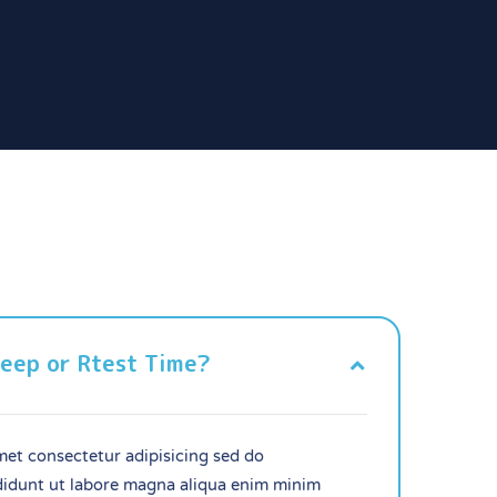
Sleep or Rtest Time?
et consectetur adipisicing sed do
idunt ut labore magna aliqua enim minim