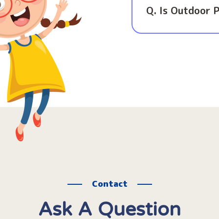
Q. Is Outdoor 
Contact
Ask A Question