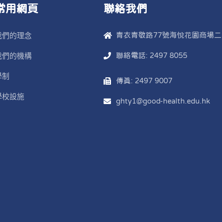
常用網頁
聯絡我們
我們的理念
青衣青敬路77號海悅花園商場二
我們的機構
聯絡電話: 2497 8055
學制
傳真: 2497 9007
學校設施
ghty1@good-health.edu.hk