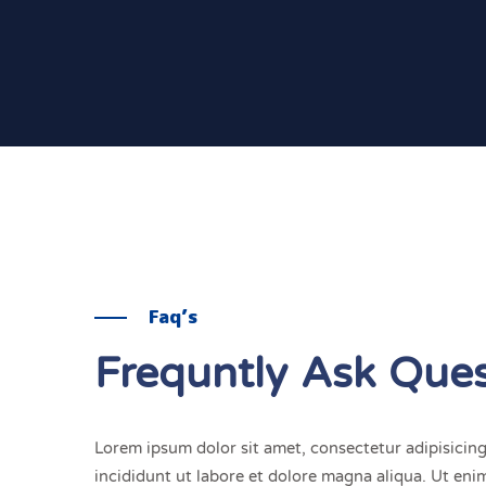
Faq’s
Frequntly Ask Ques
Lorem ipsum dolor sit amet, consectetur adipisici
incididunt ut labore et dolore magna aliqua. Ut en