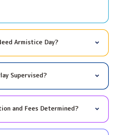
 Need Armistice Day?
Play Supervised?
tion and Fees Determined?