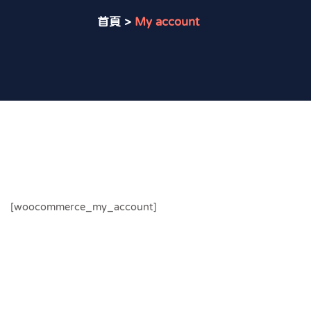
首頁
>
My account
[woocommerce_my_account]