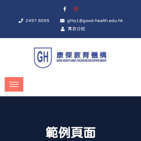
2497 8055
ghty1@good-health.edu.hk
青衣分校
範例頁面