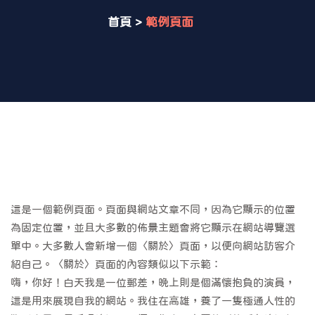
首頁
>
範例頁面
這是一個範例頁面。頁面與網站文章不同，因為它顯示的位置
為固定位置，並且大多數的佈景主題會將它顯示在網站導覽選
單中。大多數人會新增一個〈關於〉頁面，以便向網站訪客介
紹自己。〈關於〉頁面的內容類似以下示範：
嗨，你好！白天我是一位郵差，晚上則是個滿懷抱負的演員，
這是用來展現自我的網站。我住在高雄，養了一隻極通人性的